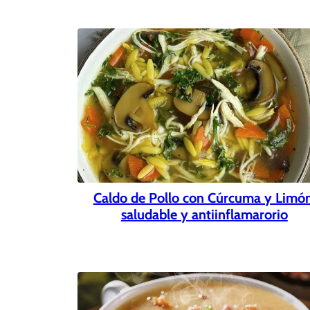
Caldo de Pollo con Cúrcuma y Limón
saludable y antiinflamarorio