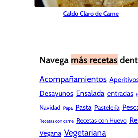
Caldo Claro de Carne
Navega
más recetas
dent
Acompañamientos
Aperitivo
Ensalada
Desayunos
entradas
F
Pesc
Pasta
Pastelería
Navidad
Papa
Re
Recetas con Huevo
Recetas con carne
Vegetariana
Vegana