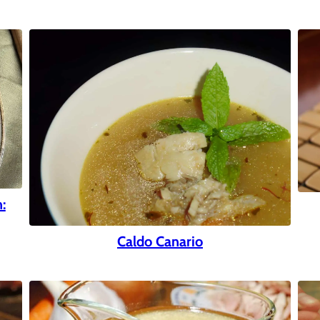
:
Caldo Canario