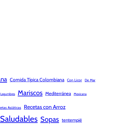
ana
Comida Típica Colombiana
Con Licor
De Mar
Mariscos
Mediterránea
Legumbres
Mexicana
Recetas con Arroz
etas Asiáticas
Saludables
Sopas
tentempié