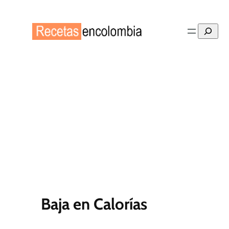
Saltar
al
Buscar
contenido
Baja en Calorías