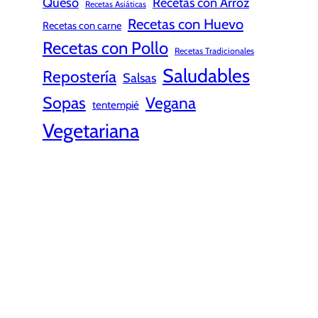
Queso
Recetas con Arroz
Recetas Asiáticas
Recetas con Huevo
Recetas con carne
Recetas con Pollo
Recetas Tradicionales
Saludables
Repostería
Salsas
Sopas
Vegana
tentempié
Vegetariana