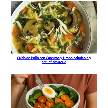
Caldo de Pollo con Cúrcuma y Limón: saludable y
antiinflamarorio