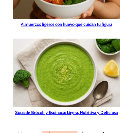
Almuerzos ligeros con huevo que cuidan tu figura
Sopa de Brócoli y Espinaca: Ligera, Nutritiva y Deliciosa