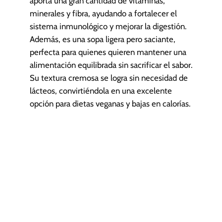
aporta una gran cantidad de vitaminas,
minerales y fibra, ayudando a fortalecer el
sistema inmunológico y mejorar la digestión.
Además, es una sopa ligera pero saciante,
perfecta para quienes quieren mantener una
alimentación equilibrada sin sacrificar el sabor.
Su textura cremosa se logra sin necesidad de
lácteos, convirtiéndola en una excelente
opción para dietas veganas y bajas en calorías.