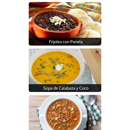
Frijoles con Panela
Sopa de Calabaza y Coco