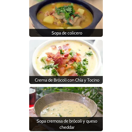
Sopa de colicero
Crema de Brócoli con Chía y Tocino
Sopa cremosa de brócoli y queso
cheddar