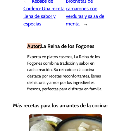
←
Kebabs de
Brochetas de
Cordero: Una receta
camarones con
llena de sabor y
verduras y salsa de
especias
menta
→
Autor:
La Reina de los Fogones
Experta en platos caseros, La Reina de los
Fogones combina tradición y sabor en
cada creación. Su reinado en la cocina
destaca por recetas reconfortantes, llenas
de historia y amor por los ingredientes
frescos, perfectas para disfrutar en familia.
Más recetas para los amantes de la cocina: