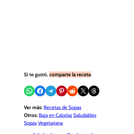
Si te gustó,
comparte la receta
:
Compartir en WhatsApp
Compartir en Facebook
Compartir en Telegram
Compartir en Pinterest
Compartir en Reddit
Compartir en X
Share on Threads
Ver más:
Recetas de Sopas
Otros:
Baja en Calorías
Saludables
Sopas
Vegetariana