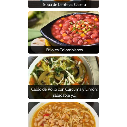
Sopa de Lentejas Casera
Frijoles Colombianos
Caldo de Pollo con Cúrcuma y Limón:
saludable y…