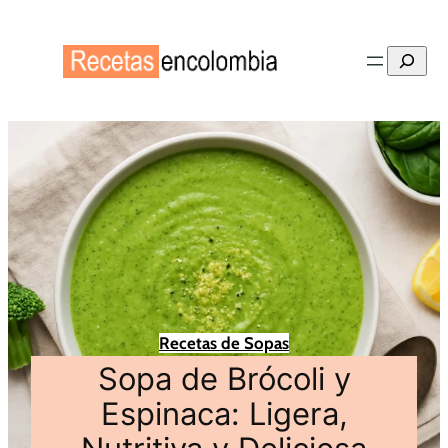
Buscar
Recetas de Sopas
Sopa de Brócoli y
Espinaca: Ligera,