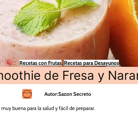
Recetas con Frutas
, 
Recetas para Desayunos
oothie de Fresa y Nara
Autor:
Sazon Secreto
 muy buena para la salud y fácil de preparar.