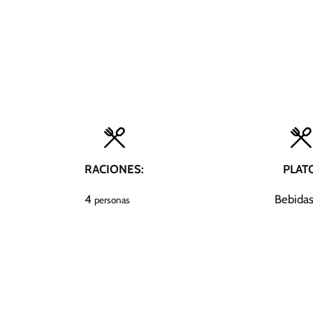
RACIONES:
PLAT
4
Bebida
personas