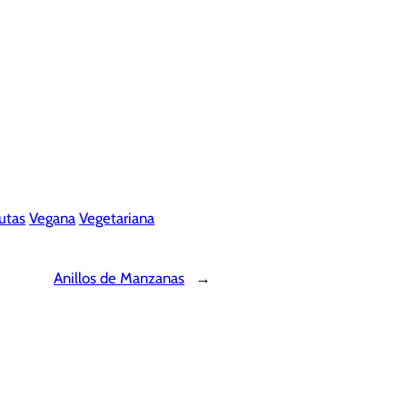
utas
Vegana
Vegetariana
Anillos de Manzanas
→