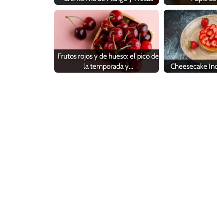
Frutos rojos y de hueso: el pico de
la temporada y…
Cheesecake Ind