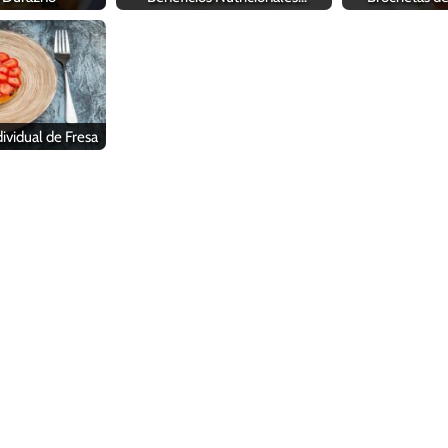
ividual de Fresa