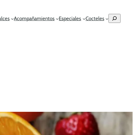
Buscar
ulces
Acompañamientos
Especiales
Cocteles