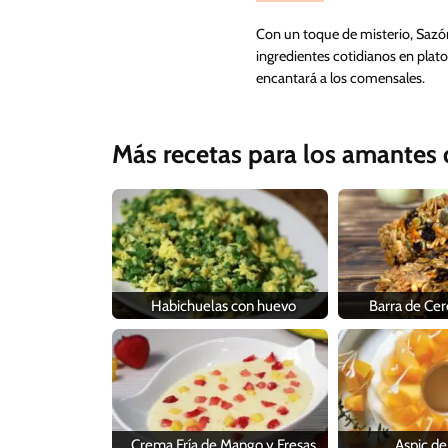
Con un toque de misterio, Sazó
ingredientes cotidianos en plato
encantará a los comensales.
Más recetas para los amantes d
Habichuelas con huevo
Barra de Cer
Crema Fría de Mango y Fresas
Aspic d