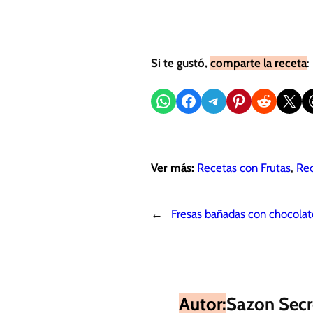
Si te gustó,
comparte la receta
:
Compartir en WhatsApp
Compartir en Facebook
Compartir en Telegram
Compartir en Pinterest
Compartir en Reddit
Compartir en X
Sh
Ver más:
Recetas con Frutas
, 
Rec
←
Fresas bañadas con chocolat
Autor:
Sazon Secr