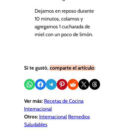
Dejamos en reposo durante
10 minutos, colamos y
agregamos 1 cucharada de
miel con un poco de limón.
Si te gustó,
comparte el artículo
:
Compartir en WhatsApp
Compartir en Facebook
Compartir en Telegram
Compartir en Pinterest
Compartir en Reddit
Compartir en X
Share on Threads
Ver más:
Recetas de Cocina
Internacional
Otros:
Internacional
Remedios
Saludables