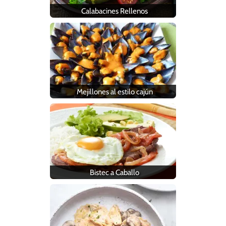
Calabacines Rellenos
Mejillones al estilo cajún
Bistec a Caballo