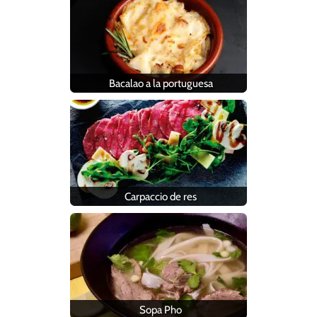
Bacalao a la portuguesa
Carpaccio de res
Sopa Pho