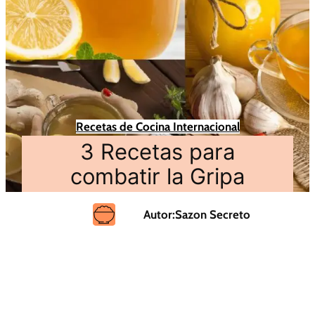
Recetas de Cocina Internacional
3 Recetas para
combatir la Gripa
Autor:
Sazon Secreto