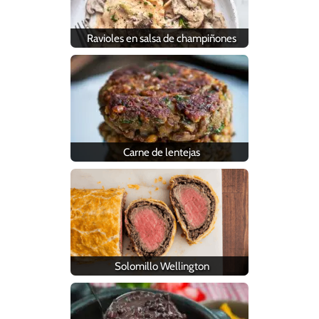
Ravioles en salsa de champiñones
Carne de lentejas
Solomillo Wellington