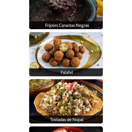
Frijoles Caraotas Negras
Falafel
Tostadas de Nopal