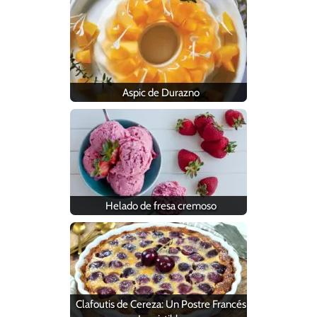
Aspic de Durazno
Helado de fresa cremoso
Clafoutis de Cereza: Un Postre Francés