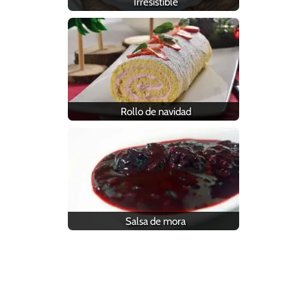
Irresistible
Rollo de navidad
Salsa de mora