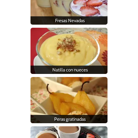
Fresas Nevadas
Natilla con nueces
Peras gratinadas