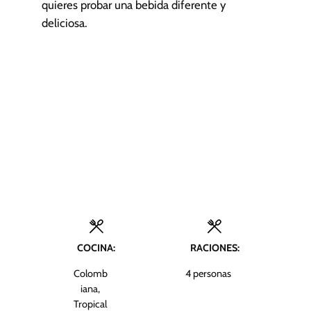
quieres probar una bebida diferente y
deliciosa.
COCINA:
RACIONES:
Colomb
4
personas
iana,
Tropical