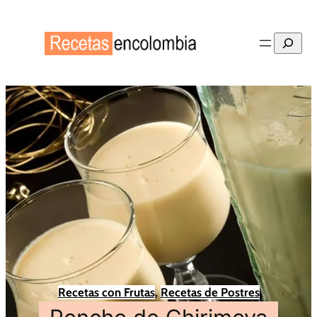
Buscar
Recetas con Frutas
, 
Recetas de Postres