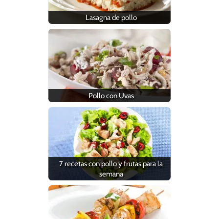
Lasagna de pollo
Pollo con Uvas
7 recetas con pollo y frutas para la
semana