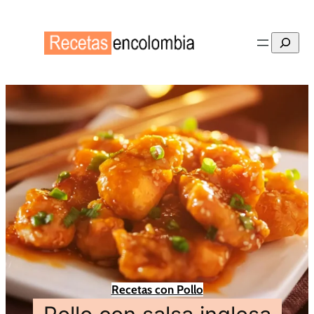
Buscar
Recetas con Pollo