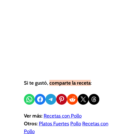
Si te gustó,
comparte la receta
:
Compartir en WhatsApp
Compartir en Facebook
Compartir en Telegram
Compartir en Pinterest
Compartir en Reddit
Compartir en X
Share on Threads
Ver más:
Recetas con Pollo
Otros:
Platos Fuertes
Pollo
Recetas con
Pollo