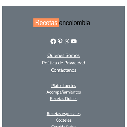
Facebook
Pinterest
X
YouTube
Quienes Somos
Política de Privacidad
Contáctanos
Platos fuertes
Acompañamientos
Recetas Dulces
Recetas especiales
Cocteles
Comida típica