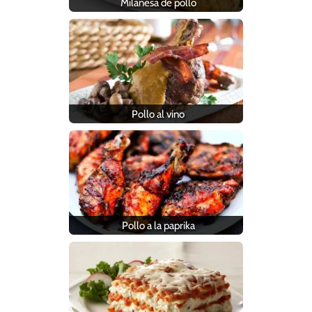
Milanesa de pollo
Pollo al vino
Pollo a la paprika