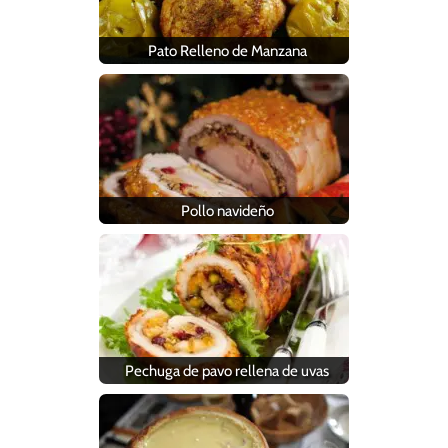
Pato Relleno de Manzana
Pollo navideño
Pechuga de pavo rellena de uvas