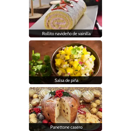
Rollito navideño de vainilla
Salsa de piña
Panettone casero