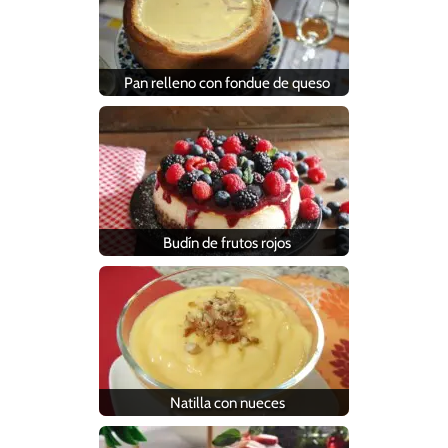
Pan relleno con fondue de queso
Budín de frutos rojos
Natilla con nueces