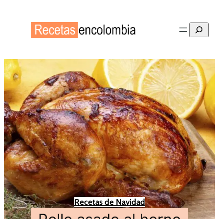
Buscar
Recetas de Navidad