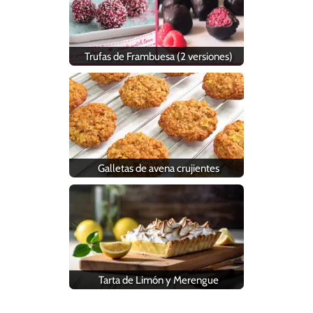
Trufas de Frambuesa (2 versiones)
Galletas de avena crujientes
Tarta de Limón y Merengue