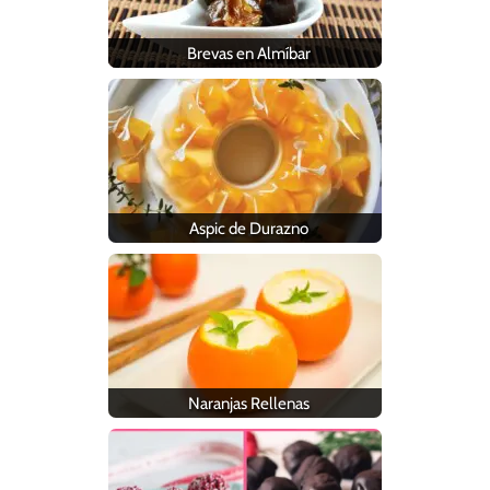
Brevas en Almíbar
Aspic de Durazno
Naranjas Rellenas