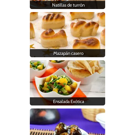
Natillas de turrón
Mazapán casero
Ensalada Exótica