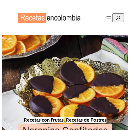
Buscar
Recetas con Frutas
, 
Recetas de Postres