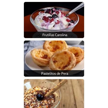
Frutillas Carolina
Pastelitos de Pera