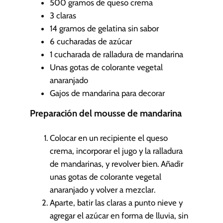
500
gramos de queso crema
s
3
claras
14
gramos de gelatina sin sabor
6
cucharadas de azúcar
1
cucharada de ralladura de mandarina
Unas gotas de colorante vegetal
anaranjado
Gajos de mandarina
para decorar
Preparación del mousse de mandarina
Colocar en un recipiente el queso
crema, incorporar el jugo y la ralladura
de mandarinas, y revolver bien. Añadir
unas gotas de colorante vegetal
anaranjado y volver a mezclar.
Aparte, batir las claras a punto nieve y
agregar el azúcar en forma de lluvia, sin