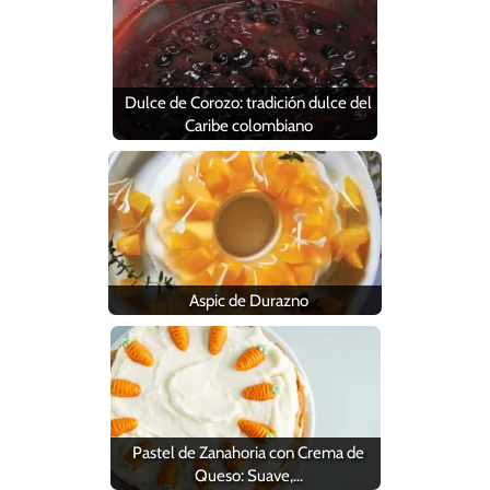
Dulce de Corozo: tradición dulce del
Caribe colombiano
Aspic de Durazno
Pastel de Zanahoria con Crema de
Queso: Suave,…