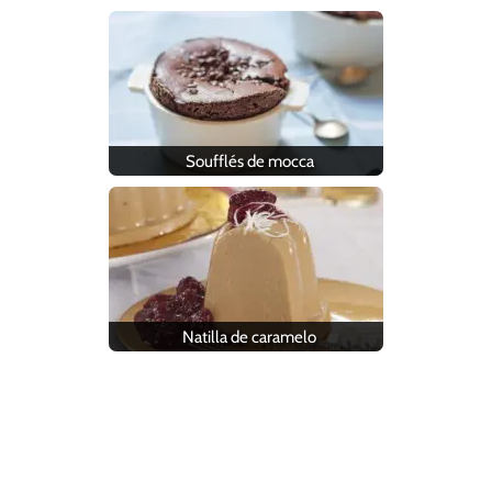
Soufflés de mocca
Natilla de caramelo