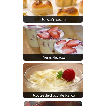
Mazapán casero
Fresas Nevadas
Mousse de chocolate blanco