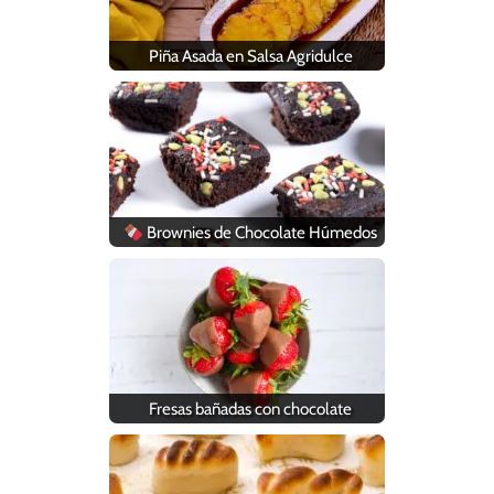
Piña Asada en Salsa Agridulce
Brownies de Chocolate Húmedos
Fresas bañadas con chocolate