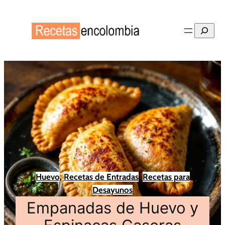
Buscar
Huevo
, 
Recetas de Entradas
, 
Recetas para
Desayunos
Empanadas de Huevo y