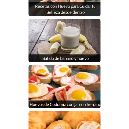
Recetas con Huevo para Cuidar tu
Belleza desde dentro
Batido de banano y huevo
Huevos de Codorniz con Jamón Serrano