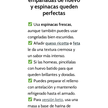
empanadas de huevo
y espinacas queden
perfectas
Usa
espinacas frescas
,
aunque también puedes usar
congeladas bien escurridas.
Añadir
queso ricotta
o
feta
le da una textura cremosa y
un sabor más intenso.
Si las horneas, pincélalas
con huevo batido para que
queden brillantes y doradas.
Puedes preparar el relleno
con antelación y mantenerlo
refrigerado hasta el armado.
Para
versión keto
, usa una
masa a base de harina de