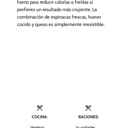
horno para reducir calorías o freírlas si
prefieres un resultado más crujiente. La
combinación de espinacas frescas, huevo
cocido y queso es simplemente irresistible.
COCINA:
RACIONES:
Vegetari
6
unidades