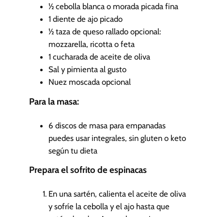
½
cebolla blanca o morada
picada fina
1
diente de ajo
picado
½
taza de queso rallado
opcional:
mozzarella, ricotta o feta
1
cucharada de aceite de oliva
Sal y pimienta al gusto
Nuez moscada
opcional
Para la masa:
6
discos de masa para empanadas
puedes usar integrales, sin gluten o keto
según tu dieta
Prepara el sofrito de espinacas
En una sartén, calienta el aceite de oliva
y sofríe la cebolla y el ajo hasta que