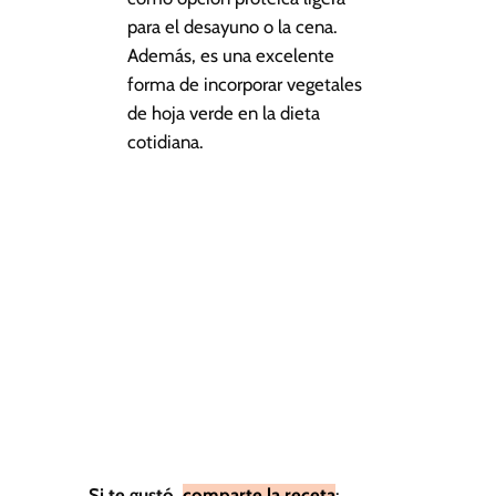
para el desayuno o la cena.
Además, es una excelente
forma de incorporar vegetales
de hoja verde en la dieta
cotidiana.
Si te gustó,
comparte la receta
: