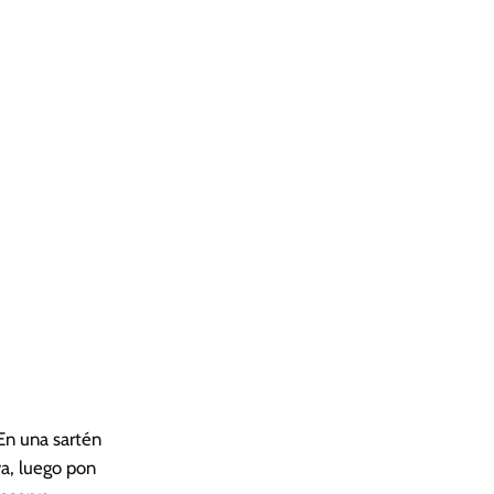
En una sartén
va, luego pon