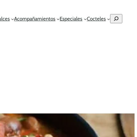
Buscar
ulces
Acompañamientos
Especiales
Cocteles