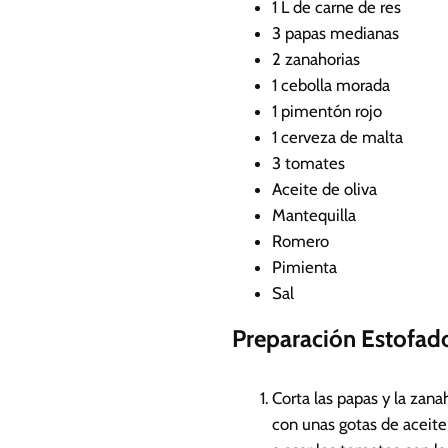
1
L
de carne de res
3
papas medianas
2
zanahorias
1
cebolla morada
1
pimentón rojo
1
cerveza de malta
3
tomates
Aceite de oliva
Mantequilla
Romero
Pimienta
Sal
Preparación Estofado
Corta las papas y la zan
con unas gotas de aceite,