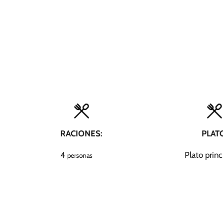
RACIONES:
PLAT
4
Plato princ
personas