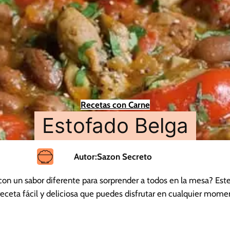
Recetas con Carne
Estofado Belga
Autor:
Sazon Secreto
con un sabor diferente para sorprender a todos en la mesa? Est
receta fácil y deliciosa que puedes disfrutar en cualquier mome