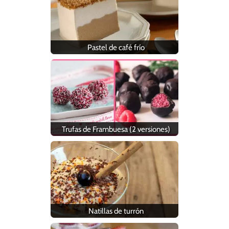
Pastel de café frío
Trufas de Frambuesa (2 versiones)
Natillas de turrón