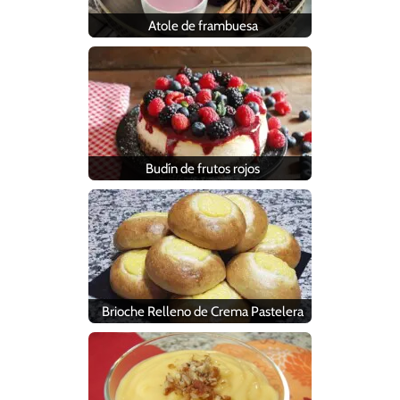
Atole de frambuesa
Budín de frutos rojos
Brioche Relleno de Crema Pastelera