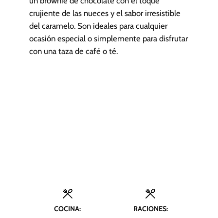
un brownie de chocolate con el toque
crujiente de las nueces y el sabor irresistible
del caramelo. Son ideales para cualquier
ocasión especial o simplemente para disfrutar
con una taza de café o té.
COCINA:
RACIONES: