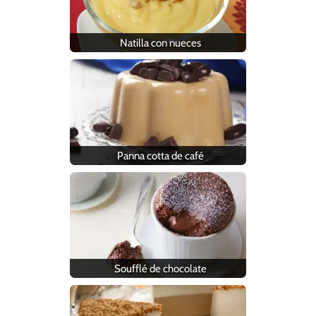
Natilla con nueces
Panna cotta de café
Soufflé de chocolate