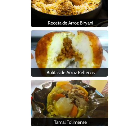
Receta de Arroz Biryani
Bolitas de Arroz Rellenas
Tamal Tolimense