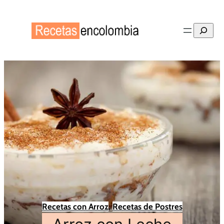
Buscar
Recetas con Arroz
, 
Recetas de Postres