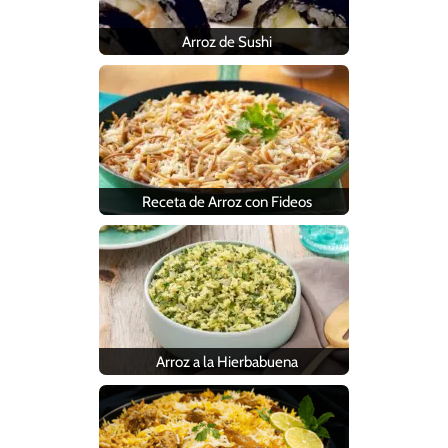
Arroz de Sushi
Receta de Arroz con Fideos
Arroz a la Hierbabuena