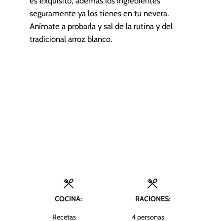
es exquisito, además los ingredientes
seguramente ya los tienes en tu nevera.
Anímate a probarla y sal de la rutina y del
tradicional arroz blanco.
COCINA:
RACIONES:
Recetas
4
personas