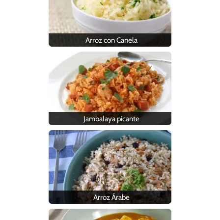
Arroz con Canela
Jambalaya picante
Arroz Árabe