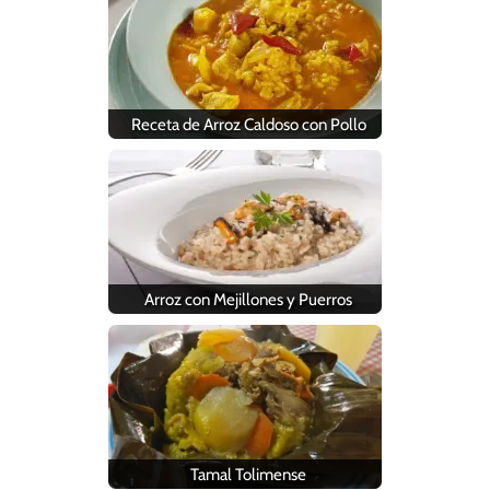
Receta de Arroz Caldoso con Pollo
Arroz con Mejillones y Puerros
Tamal Tolimense