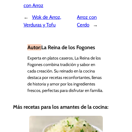
con Arroz
←
Wok de Arroz,
Arroz con
Verduras y Tofu
Cerdo
→
Autor:
La Reina de los Fogones
Experta en platos caseros, La Reina de los
Fogones combina tradición y sabor en
cada creación. Su reinado en la cocina
destaca por recetas reconfortantes, llenas
de historia y amor por los ingredientes
frescos, perfectas para disfrutar en familia.
Más recetas para los amantes de la cocina: