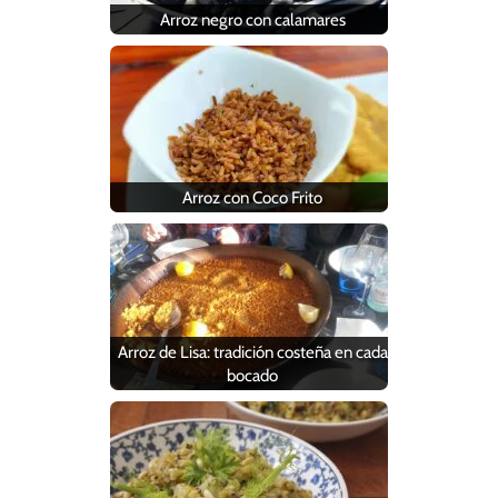
Arroz negro con calamares
Arroz con Coco Frito
Arroz de Lisa: tradición costeña en cada
bocado