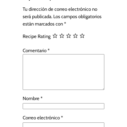
Tu dirección de correo electrónico no
será publicada.
Los campos obligatorios
están marcados con
*
Recipe Rating
Comentario
*
Nombre
*
Correo electrónico
*