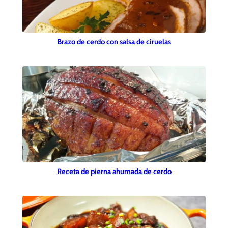
Brazo de cerdo con salsa de ciruelas
Receta de pierna ahumada de cerdo