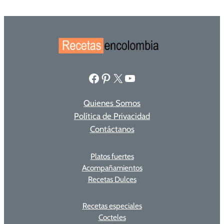
Facebook
Pinterest
X
YouTube
Quienes Somos
Política de Privacidad
Contáctanos
Platos fuertes
Acompañamientos
Recetas Dulces
Recetas especiales
Cocteles