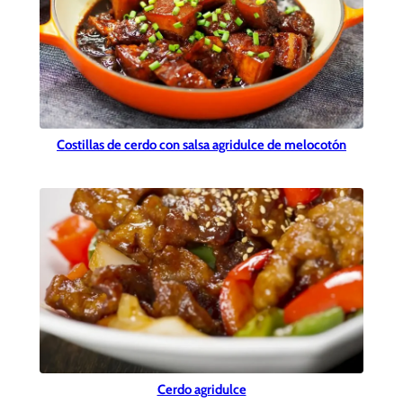
Costillas de cerdo con salsa agridulce de melocotón
Cerdo agridulce