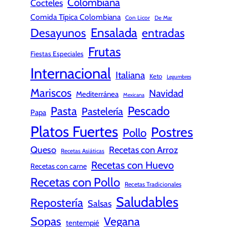
Colombiana
Cocteles
Comida Típica Colombiana
Con Licor
De Mar
Ensalada
Desayunos
entradas
Frutas
Fiestas Especiales
Internacional
Italiana
Keto
Legumbres
Mariscos
Navidad
Mediterránea
Mexicana
Pescado
Pasta
Pastelería
Papa
Platos Fuertes
Postres
Pollo
Queso
Recetas con Arroz
Recetas Asiáticas
Recetas con Huevo
Recetas con carne
Recetas con Pollo
Recetas Tradicionales
Saludables
Repostería
Salsas
Sopas
Vegana
tentempié