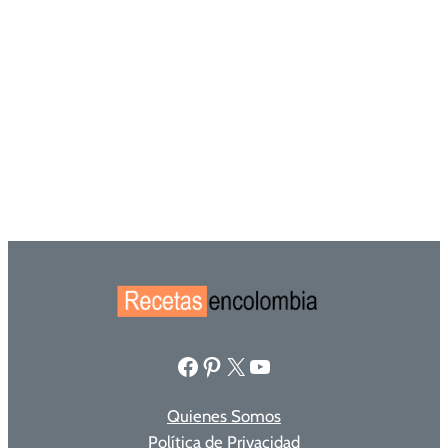
Facebook
Pinterest
X
YouTube
Quienes Somos
Política de Privacidad