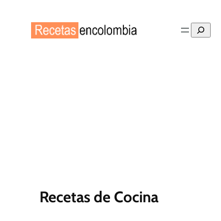
Saltar
al
Buscar
contenido
Recetas de Cocina