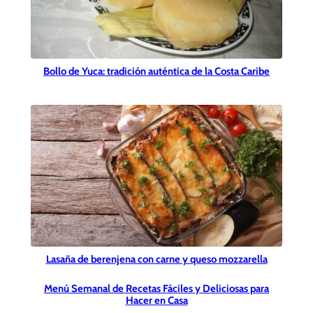
Bollo de Yuca: tradición auténtica de la Costa Caribe
Lasaña de berenjena con carne y queso mozzarella
Menú Semanal de Recetas Fáciles y Deliciosas para
Hacer en Casa