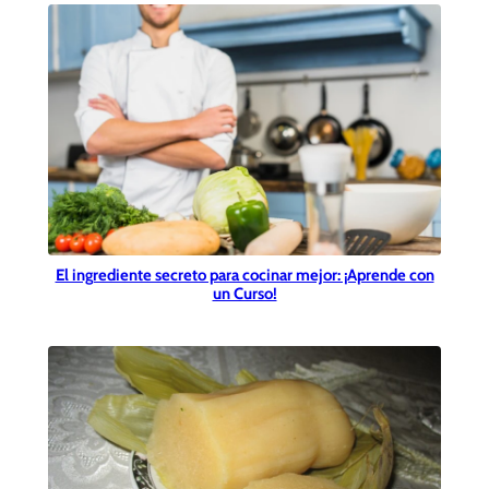
El ingrediente secreto para cocinar mejor: ¡Aprende con
un Curso!