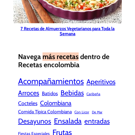
7 Recetas de Almuerzos Vegetarianos para Toda la
Semana
Navega
más recetas
dentro de
Recetas encolombia
Acompañamientos
Aperitivos
Bebidas
Arroces
Batidos
Caribeña
Colombiana
Cocteles
Comida Típica Colombiana
Con Licor
De Mar
Ensalada
Desayunos
entradas
Frutas
Fiestas Especiales