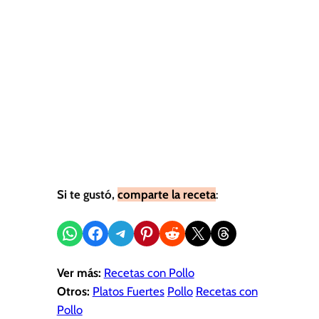
Si te gustó,
comparte la receta
:
Compartir en WhatsApp
Compartir en Facebook
Compartir en Telegram
Compartir en Pinterest
Compartir en Reddit
Compartir en X
Share on Threads
Ver más:
Recetas con Pollo
Otros:
Platos Fuertes
Pollo
Recetas con
Pollo