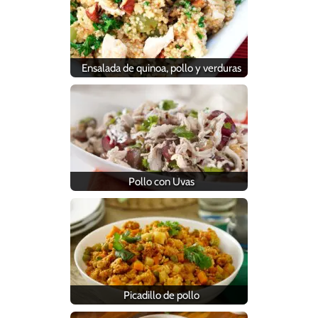
Ensalada de quinoa, pollo y verduras
Pollo con Uvas
Picadillo de pollo