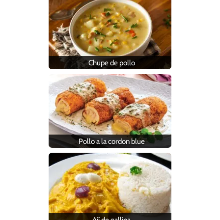
Chupe de pollo
Pollo a la cordon blue
Ají de gallina