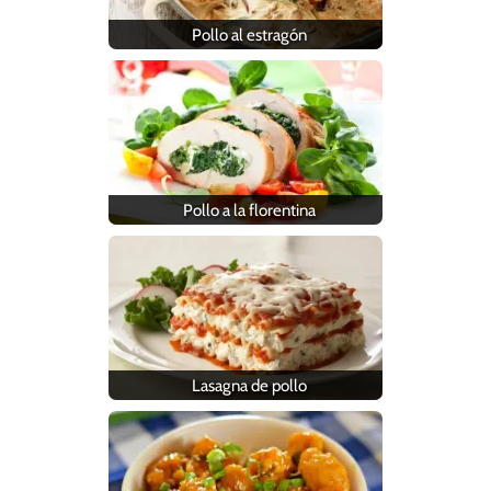
Pollo al estragón
Pollo a la florentina
Lasagna de pollo