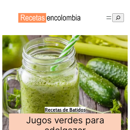
Buscar
Recetas de Batidos
Jugos verdes para