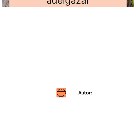
adelgazar
Autor: