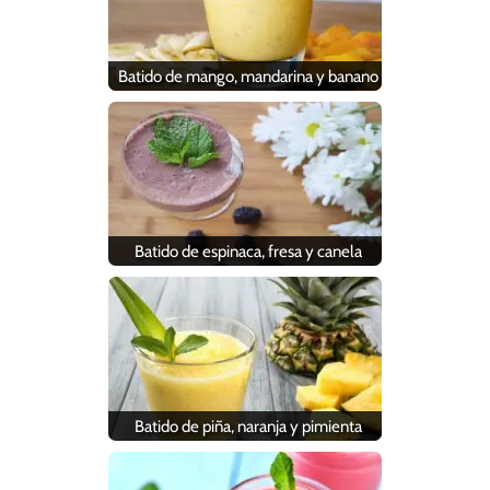
Batido de mango, mandarina y banano
Batido de espinaca, fresa y canela
Batido de piña, naranja y pimienta