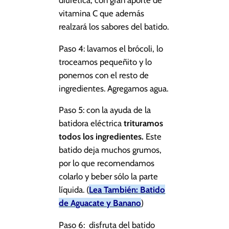
vitamina C que además
realzará los sabores del batido.
Paso 4: lavamos el brócoli, lo
troceamos pequeñito y lo
ponemos con el resto de
ingredientes. Agregamos agua.
Paso 5: con la ayuda de la
batidora eléctrica
trituramos
todos los ingredientes.
Este
batido deja muchos grumos,
por lo que recomendamos
colarlo y beber sólo la parte
líquida. (
Lea También: Batido
de Aguacate y Banano
)
Paso 6: disfruta del batido