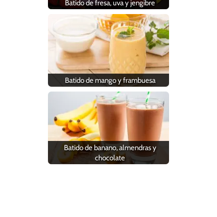
Batido de fresa, uva y jengibre
Batido de mango y frambuesa
Batido de banano, almendras y
chocolate