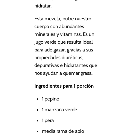
hidratar.
Esta mezcla, nutre nuestro
cuerpo con abundantes
minerales y vitaminas. Es un
jugo verde que resulta ideal
para adelgazar, gracias a sus
propiedades diuréticas,
depurativas e hidratantes que
nos ayudan a quemar grasa.
Ingredientes para 1 porción
1 pepino
1 manzana verde
1 pera
media rama de apio