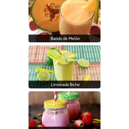
Batido de Melón
Limonada Biche