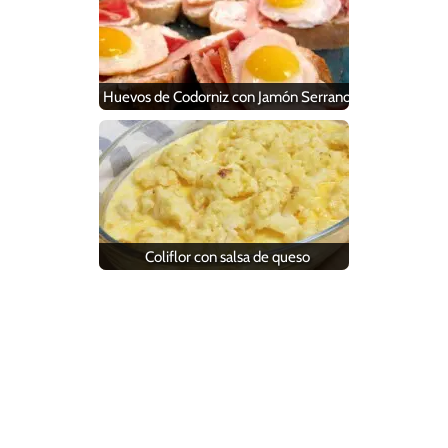
Huevos de Codorniz con Jamón Serrano
Coliflor con salsa de queso