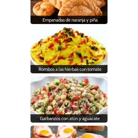
Empanadas de naranja y piña
Rombos a las hierbas con tomate
Garbanzos con atún y aguacate