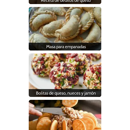
Receta de deditos de queso
Masa para empanadas
Bolitas de queso, nueces y jamón