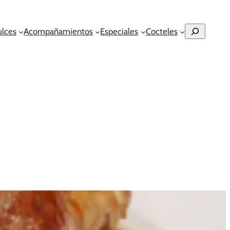
Buscar
ulces
Acompañamientos
Especiales
Cocteles