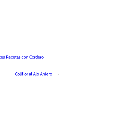
tes
Recetas con Cordero
Coliflor al Ajo Arriero
→