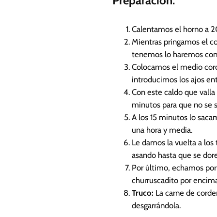
Preparación:
Calentamos el horno a 2
Mientras pringamos el cor
tenemos lo haremos con 
Colocamos el medio corde
introducimos los ajos ent
Con este caldo que vall
minutos para que no se 
A los 15 minutos lo sac
una hora y media.
Le damos la vuelta a los
asando hasta que se dore
Por último, echamos por 
churruscadito por encima
Truco:
La carne de corder
desgarrándola.