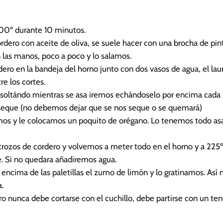
00º durante 10 minutos.
dero con aceite de oliva, se suele hacer con una brocha de pinto
las manos, poco a poco y lo salamos.
ro en la bandeja del horno junto con dos vasos de agua, el laur
re los cortes.
a soltándo mientras se asa iremos echándoselo por encima cada
seque (no debemos dejar que se nos seque o se quemará)
amos y le colocamos un poquito de orégano. Lo tenemos todo a
 trozos de cordero y volvemos a meter todo en el horno y a 225
. Si no quedara añadiremos agua.
encima de las paletillas el zumo de limón y lo gratinamos. Así
.
o nunca debe cortarse con el cuchillo, debe partirse con un te