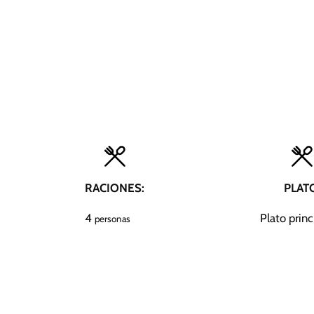
RACIONES:
PLAT
4
Plato princ
personas