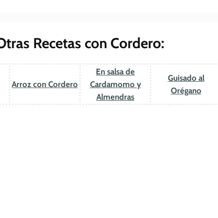
Otras Recetas con Cordero:
En salsa de
Guisado al
Arroz con Cordero
Cardamomo y
Orégano
Almendras