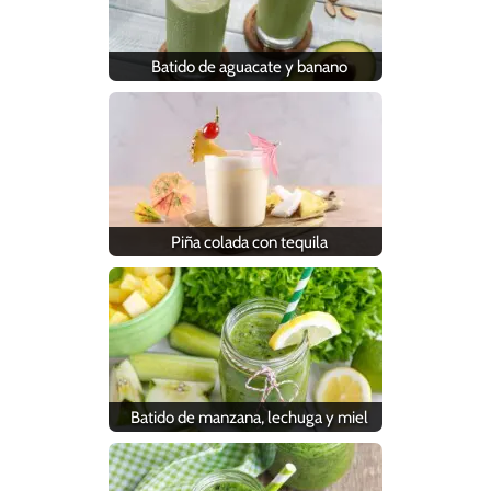
Batido de aguacate y banano
Piña colada con tequila
Batido de manzana, lechuga y miel