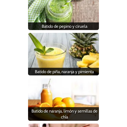
Batido de pepino y ciruela
Batido de piña, naranja y pimienta
Batido de naranja, limón y semillas de
chía