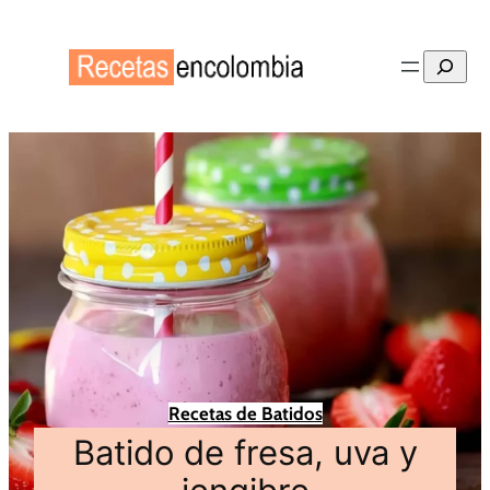
Buscar
Recetas de Batidos
Batido de fresa, uva y