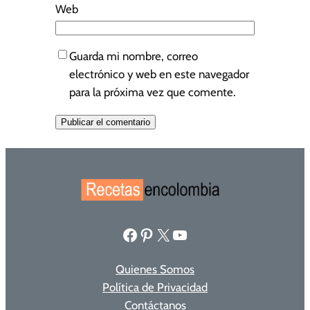
Web
Guarda mi nombre, correo
electrónico y web en este navegador
para la próxima vez que comente.
Facebook
Pinterest
X
YouTube
Quienes Somos
Política de Privacidad
Contáctanos