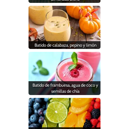
Batido de calabaza, pepino y limón
Batido de frambuesa, agua de coco y
semillas de chía