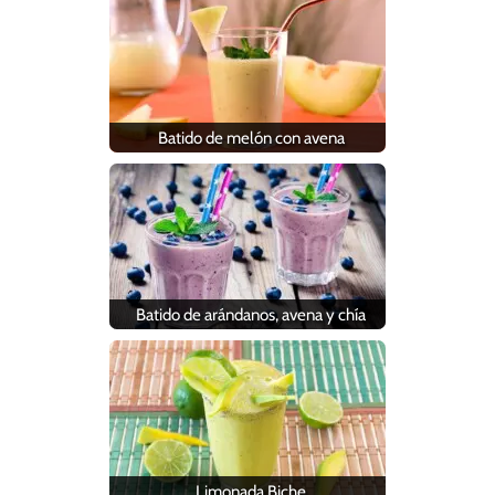
Batido de melón con avena
Batido de arándanos, avena y chía
Limonada Biche