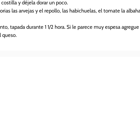
 costilla y déjela dorar un poco.
rias las arvejas y el repollo, las habichuelas, el tomate la albah
ento, tapada durante 1 1/2 hora. Si le parece muy espesa agregue
l queso.