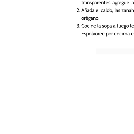
transparentes. agregue la
Añada el caldo, las zanaho
orégano.
Cocine la sopa a fuego l
Espolvoree por encima e