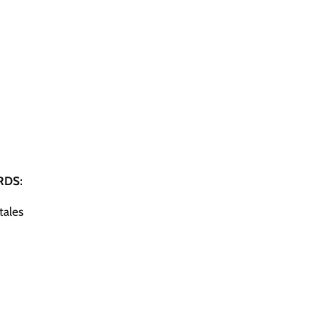
DS:
tales