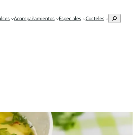
Buscar
ulces
Acompañamientos
Especiales
Cocteles