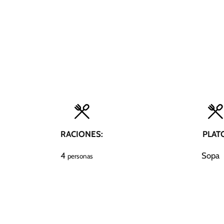
RACIONES:
PLAT
4
Sopa
personas