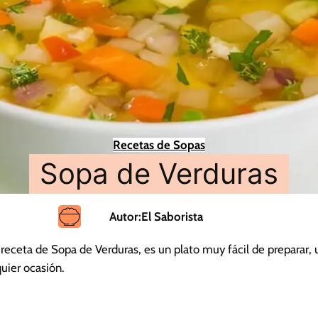
Recetas de Sopas
Sopa de Verduras
Autor:
El Saborista
 receta de Sopa de Verduras, es un plato muy fácil de preparar,
quier ocasión.