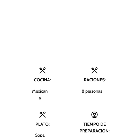
COCINA:
RACIONES:
Mexican
8
personas
a
PLATO:
TIEMPO DE
PREPARACIÓN:
Sopa