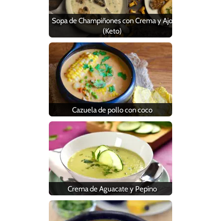
Sopa de Champiñones con Crema y Ajo
(Keto)
Cazuela de pollo con coco
Crema de Aguacate y Pepino