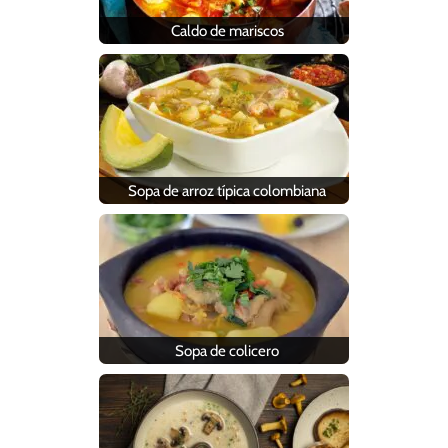
Caldo de mariscos
Sopa de arroz típica colombiana
Sopa de colicero