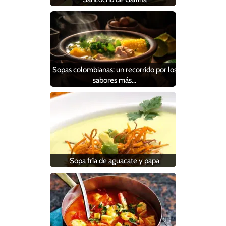
Sopas colombianas: un recorrido por los
sabores más…
Sopa fría de aguacate y papa