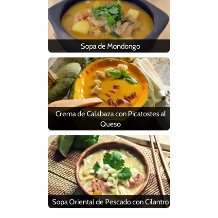
Sopa de Mondongo
Crema de Calabaza con Picatostes al
Queso
Sopa Oriental de Pescado con Cilantro