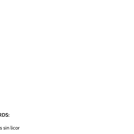
DS:
 sin licor