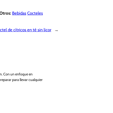
Otros:
Bebidas
Cocteles
ctel de cítricos en té sin licor
→
ón. Con un enfoque en
preparar para llevar cualquier