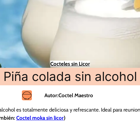
Cocteles sin Licor
Piña colada sin alcohol
Autor:
Coctel Maestro
alcohol es totalmente deliciosa y refrescante. Ideal para reunio
ambién:
Coctel moka sin licor
)