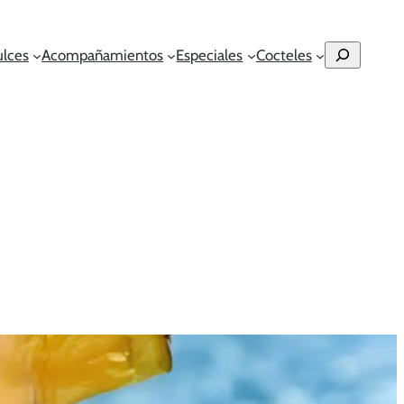
Buscar
ulces
Acompañamientos
Especiales
Cocteles