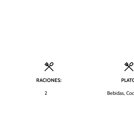
RACIONES:
PLAT
2
Bebidas, Coc