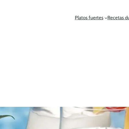
Platos fuertes
Recetas d