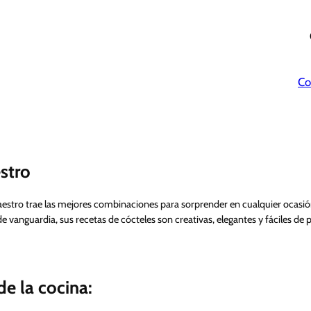
Co
stro
aestro trae las mejores combinaciones para sorprender en cualquier ocasi
de vanguardia, sus recetas de cócteles son creativas, elegantes y fáciles de 
e la cocina: