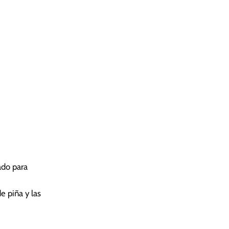
ado para
e piña y las