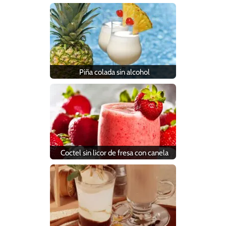
Piña colada sin alcohol
Coctel sin licor de fresa con canela