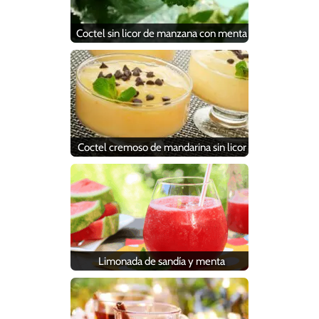
Coctel sin licor de manzana con menta
Coctel cremoso de mandarina sin licor
Limonada de sandía y menta