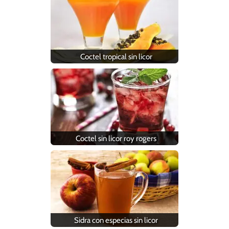
Coctel tropical sin licor
Coctel sin licor roy rogers
Sidra con especias sin licor