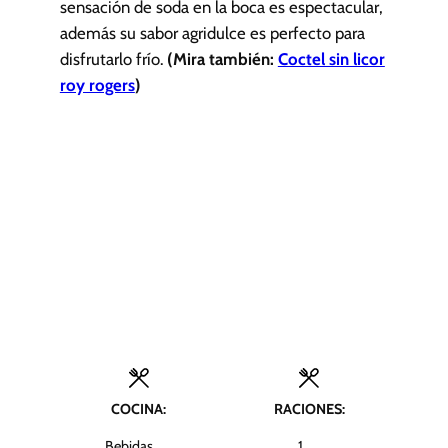
sensación de soda en la boca es espectacular,
además su sabor agridulce es perfecto para
disfrutarlo frío.
(Mira también:
Coctel sin licor
roy rogers
)
COCINA:
RACIONES:
Bebidas,
1