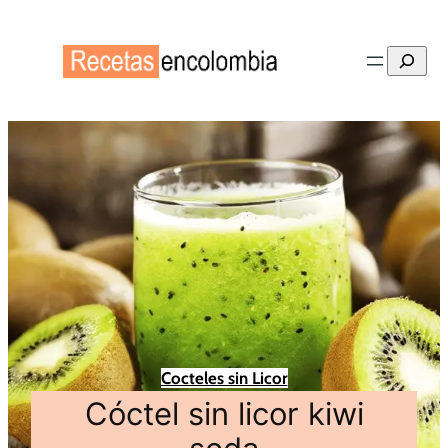
Buscar
Cocteles sin Licor
Cóctel sin licor kiwi