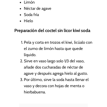
Limón
s
Néctar de agave
Soda fría
Hielo
Preparación del coctel sin licor kiwi soda
Pela y corta en trozos el kiwi, licúalo con
el zumo de limón hasta que quede
líquido.
Sirve en vaso largo solo 1/3 del vaso,
añade dos cucharadas de néctar de
agave y después agrega hielo al gusto.
Por último, sirve la soda hasta llenar el
vaso y decora con hojas de menta o
hierbabuena.