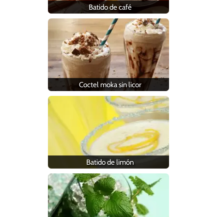
Batido de café
Coctel moka sin licor
Batido de limón