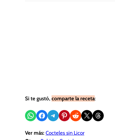
Si te gustó,
comparte la receta
:
Compartir en WhatsApp
Compartir en Facebook
Compartir en Telegram
Compartir en Pinterest
Compartir en Reddit
Compartir en X
Share on Threads
Ver más:
Cocteles sin Licor