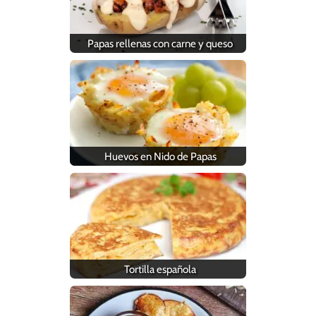
Papas rellenas con carne y queso
Huevos en Nido de Papas
Tortilla española