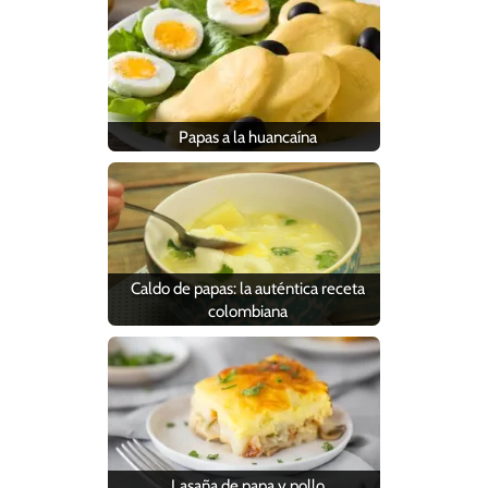
Papas a la huancaína
Caldo de papas: la auténtica receta
colombiana
Lasaña de papa y pollo