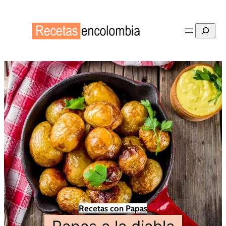
Buscar
Recetas con Papas