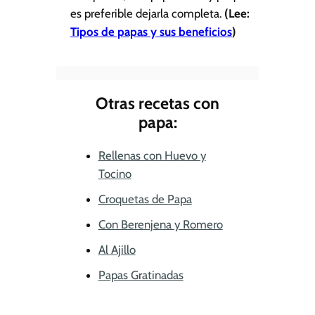
es preferible dejarla completa.
(Lee:
Tipos de papas y sus beneficios
)
Otras recetas con
papa:
Rellenas con Huevo y
Tocino
Croquetas de Papa
Con Berenjena y Romero
Al Ajillo
Papas Gratinadas