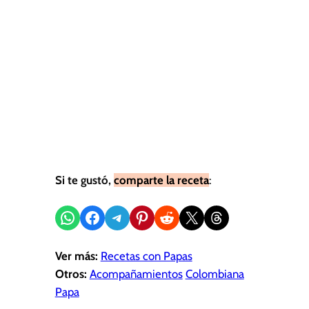
Si te gustó,
comparte la receta
:
Compartir en WhatsApp
Compartir en Facebook
Compartir en Telegram
Compartir en Pinterest
Compartir en Reddit
Compartir en X
Share on Threads
Ver más:
Recetas con Papas
Otros:
Acompañamientos
Colombiana
Papa