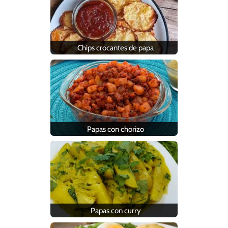
Chips crocantes de papa
Papas con chorizo
Papas con curry