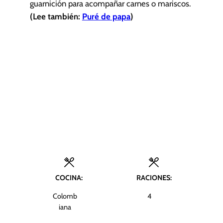
guarnición para acompañar carnes o mariscos.
(Lee también:
Puré de papa
)
COCINA:
RACIONES:
Colomb
4
iana