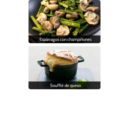
Espárragos con champiñones
Soufflé de queso