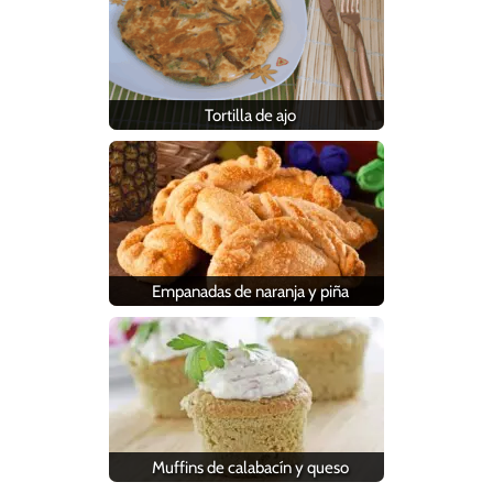
Tortilla de ajo
Empanadas de naranja y piña
Muffins de calabacín y queso