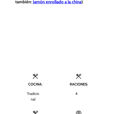
también:
Jamón enrollado a la china
)
COCINA:
RACIONES:
Tradicio
4
nal