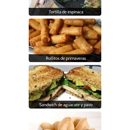
Tortilla de espinaca
Rollitos de primaveras
Sandwich de aguacate y pavo