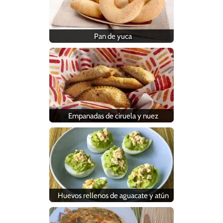
Pan de yuca
Empanadas de ciruela y nuez
Huevos rellenos de aguacate y atún