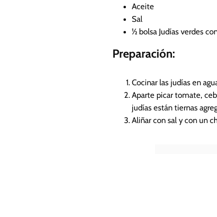
Aceite
Sal
½
bolsa Judías verdes co
Preparación:
Cocinar las judías en agu
Aparte picar tomate, cebo
judías están tiernas agreg
Aliñar con sal y con un c