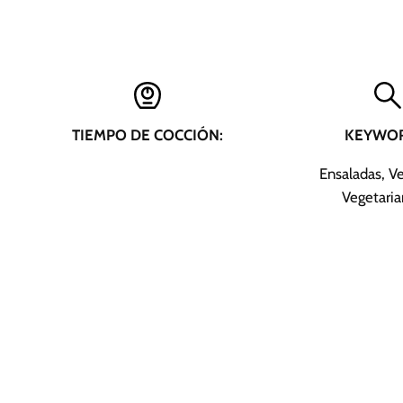
TIEMPO DE COCCIÓN:
KEYWOR
Ensaladas, V
Vegetaria