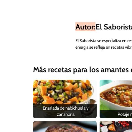
Autor:
El Saborist
El Saborista se especializa en re
energía se refleja en recetas vi
Más recetas para los amantes d
Ensalada de habichuela y
zanahoria
Potaje 