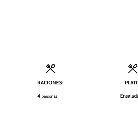
RACIONES:
PLAT
4
Ensalad
personas