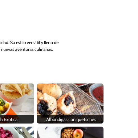
ad. Su estilo versátil y lleno de
 nuevas aventuras culinarias.
a Exótica
Albóndigas con quetsches