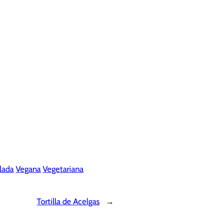
lada
Vegana
Vegetariana
Tortilla de Acelgas
→