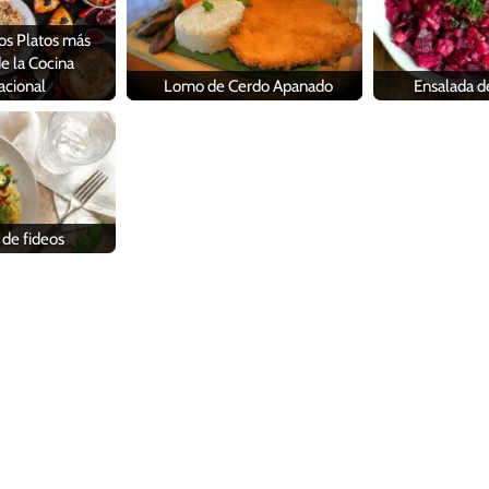
os Platos más
e la Cocina
acional
Lomo de Cerdo Apanado
Ensalada 
 de fideos