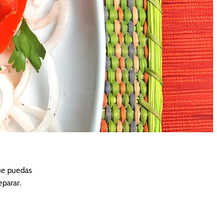
que puedas
parar.