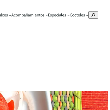
Buscar
ulces
Acompañamientos
Especiales
Cocteles