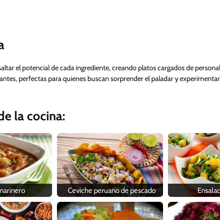
a
saltar el potencial de cada ingrediente, creando platos cargados de personalid
brantes, perfectas para quienes buscan sorprender el paladar y experimentar
e la cocina:
marinero
Ceviche peruano de pescado
Ensalad