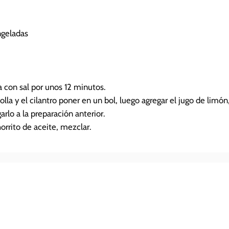
ngeladas
a con sal por unos 12 minutos.
lla y el cilantro poner en un bol, luego agregar el jugo de limón
arlo a la preparación anterior.
horrito de aceite, mezclar.