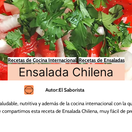
Recetas de Cocina Internacional
, 
Recetas de Ensaladas
Ensalada Chilena
Autor:
El Saborista
aludable, nutritiva y además de la cocina internacional con la 
compartimos esta receta de Ensalada Chilena, muy fácil de pre