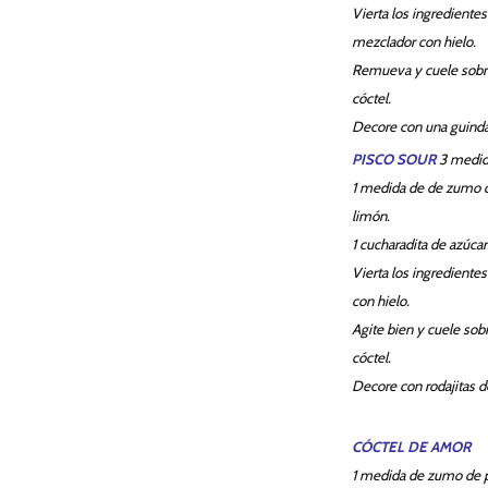
Vierta los ingredientes
mezclador con hielo.
Remueva y cuele sobr
cóctel.
Decore con una guinda
PISCO SOUR
3 medida
1 medida de de zumo d
limón.
1 cucharadita de azúcar
Vierta los ingredientes
con hielo.
Agite bien y cuele sob
cóctel.
Decore con rodajitas d
CÓCTEL DE AMOR
1 medida de zumo de p