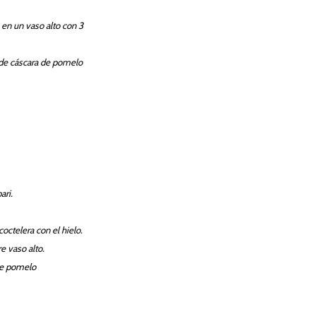
 en un vaso alto con 3
 de cáscara de pomelo
ari.
 coctelera con el hielo.
e vaso alto.
e pomelo