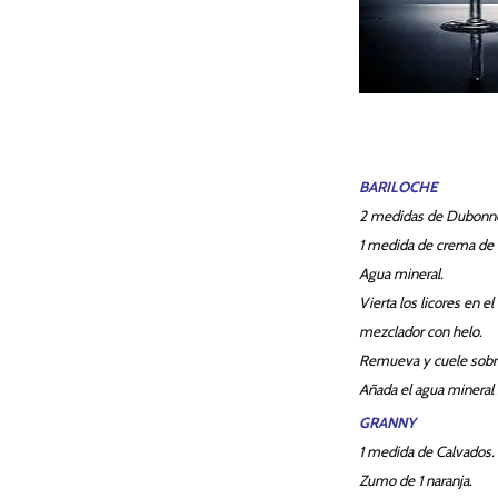
BARILOCHE
2 medidas de Dubonne
1 medida de crema de 
Agua mineral.
Vierta los licores en el
mezclador con helo.
Remueva y cuele sobre
Añada el agua mineral b
GRANNY
1 medida de Calvados.
Zumo de 1 naranja.