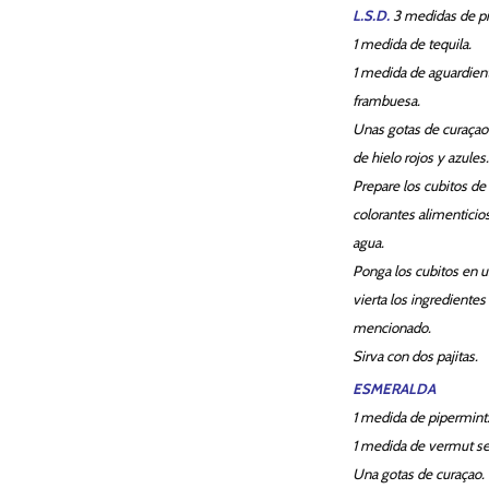
L.S.D.
3 medidas de pi
1 medida de tequila.
1 medida de aguardien
frambuesa.
Unas gotas de curaçao 
de hielo rojos y azules.
Prepare los cubitos de
colorantes alimenticio
agua.
Ponga los cubitos en u
vierta los ingredientes
mencionado.
Sirva con dos pajitas.
ESMERALDA
1 medida de pipermint
1 medida de vermut se
Una gotas de curaçao.