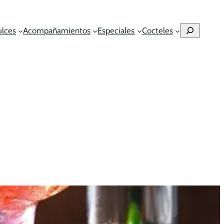
Buscar
ulces
Acompañamientos
Especiales
Cocteles