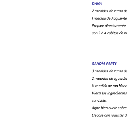
DANA
2 medidas de zumo de
1 medida de Acquavite
Prepare directamente e
con 3 ó 4 cubitos de hi
SANDÍA PARTY
3 medidas de zumo de
2 medidas de aguardie
½ medida de ron blanco
Vierta los ingredientes
con hielo.
Agite bien cuele sobre 
Decore con rodajitas d