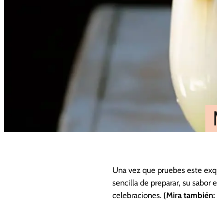
Una vez que pruebes este exqui
sencilla de preparar, su sabo
celebraciones.
(Mira también: