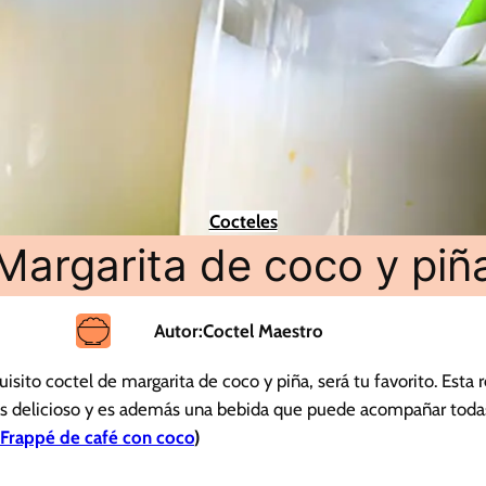
Cocteles
Margarita de coco y piñ
Autor:
Coctel Maestro
sito coctel de margarita de coco y piña, será tu favorito. Esta
r es delicioso y es además una bebida que puede acompañar toda
Frappé de café con coco
)