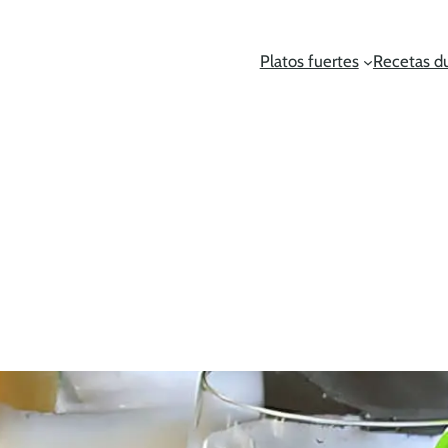
Platos fuertes
Recetas d