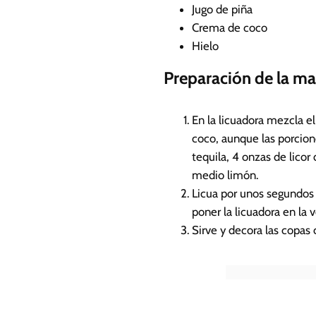
Jugo de piña
Crema de coco
Hielo
Preparación de la ma
En la licuadora mezcla el 
coco, aunque las porcion
tequila, 4 onzas de licor
medio limón.
Licua por unos segundos 
poner la licuadora en la v
Sirve y decora las copas 