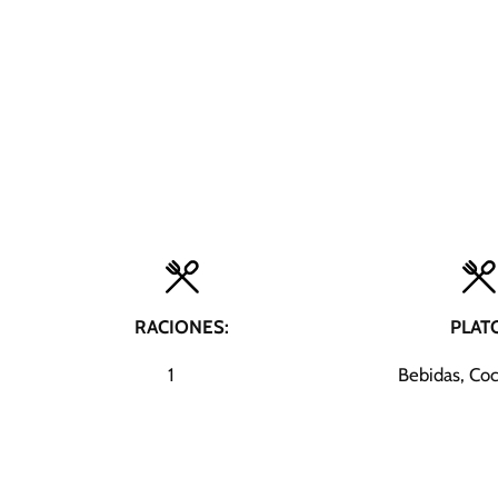
RACIONES:
PLAT
1
Bebidas, Coc