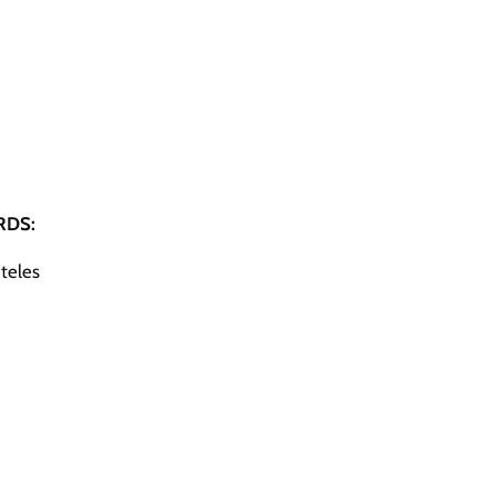
DS:
teles