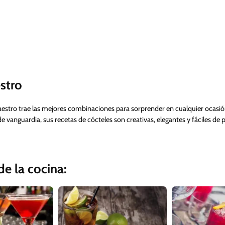
stro
aestro trae las mejores combinaciones para sorprender en cualquier ocasi
de vanguardia, sus recetas de cócteles son creativas, elegantes y fáciles de 
e la cocina: