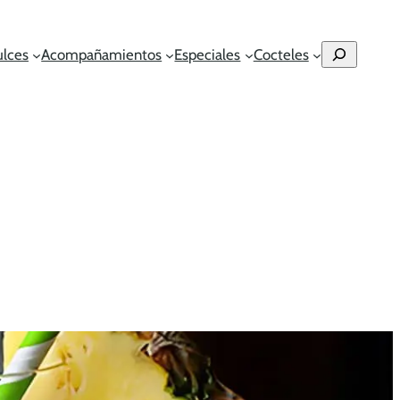
Buscar
ulces
Acompañamientos
Especiales
Cocteles