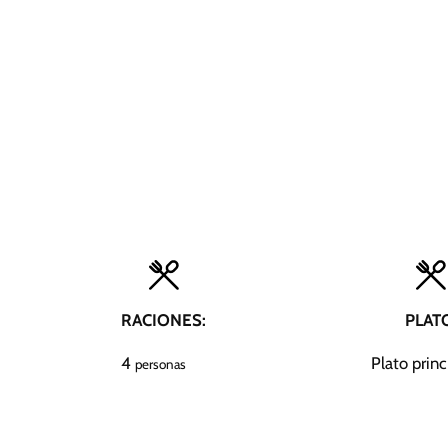
RACIONES:
PLAT
4
Plato princ
personas