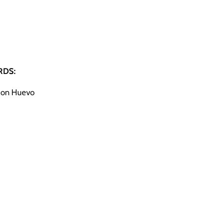
DS:
 con Huevo