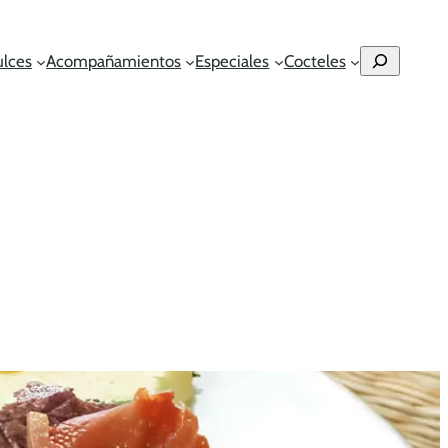
Buscar
ulces
Acompañamientos
Especiales
Cocteles