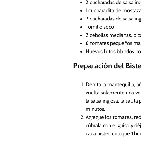
2
cucharadas de salsa in
1
cucharadita de mostaz
2
cucharadas de salsa in
Tomillo seco
2
cebollas
medianas, pic
6
tomates pequeños ma
Huevos fritos blandos po
Preparación del Biste
Derrita la mantequilla, a
vuelta solamente una vez
la salsa inglesa, la sal, 
minutos.
Agregue los tomates, red
cúbrala con el guiso y dé
cada bistec coloque 1 hue