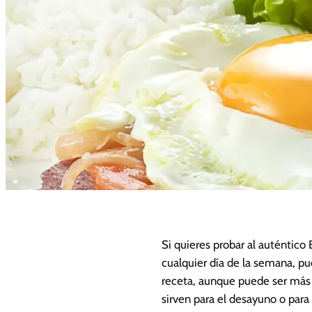
Si quieres probar al auténtico 
cualquier día de la semana, p
receta, aunque puede ser más 
sirven para el desayuno o para