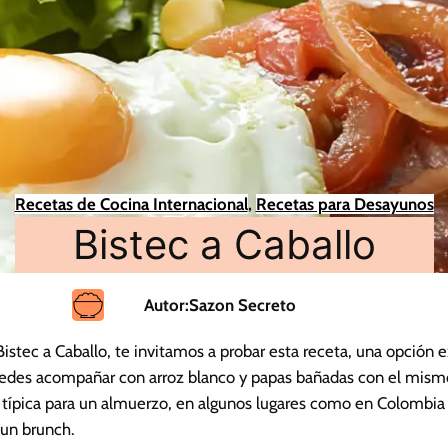
Recetas de Cocina Internacional
, 
Recetas para Desayunos
Bistec a Caballo
Autor:
Sazon Secreto
Bistec a Caballo, te invitamos a probar esta receta, una opción e
uedes acompañar con arroz blanco y papas bañadas con el mismo
típica para un almuerzo, en algunos lugares como en Colombia
 un brunch.