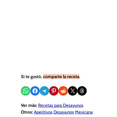
Si te gustó,
comparte la receta
:
Compartir en WhatsApp
Compartir en Facebook
Compartir en Telegram
Compartir en Pinterest
Compartir en Reddit
Compartir en X
Share on Threads
Ver más:
Recetas para Desayunos
Otros:
Aperitivos
Desayunos
Mexicana