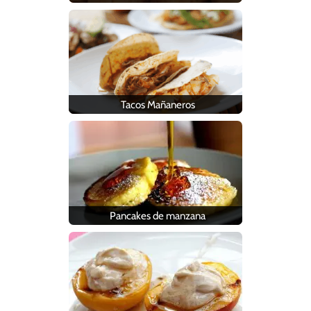
Tacos Mañaneros
Pancakes de manzana