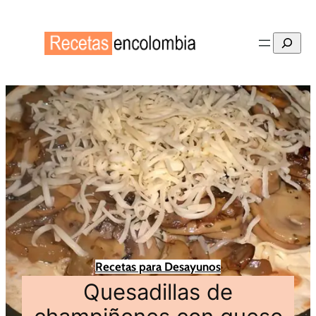
Buscar
Recetas para Desayunos
Quesadillas de