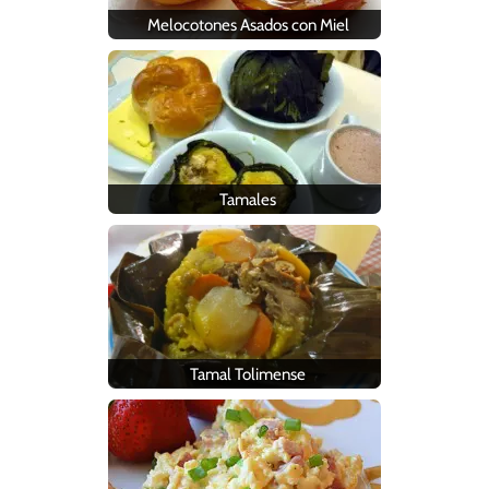
Melocotones Asados con Miel
Tamales
Tamal Tolimense