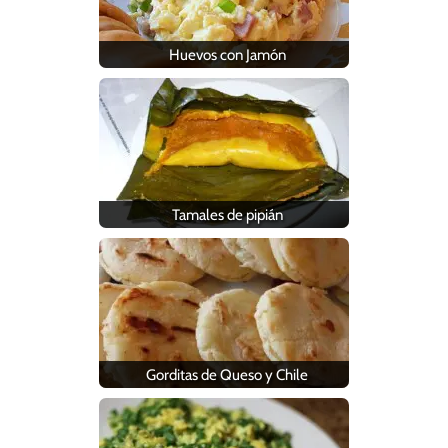
Huevos con Jamón
Tamales de pipián
Gorditas de Queso y Chile