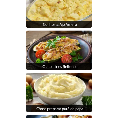
Coliflor al Ajo Arriero
Calabacines Rellenos
Cómo preparar puré de papa