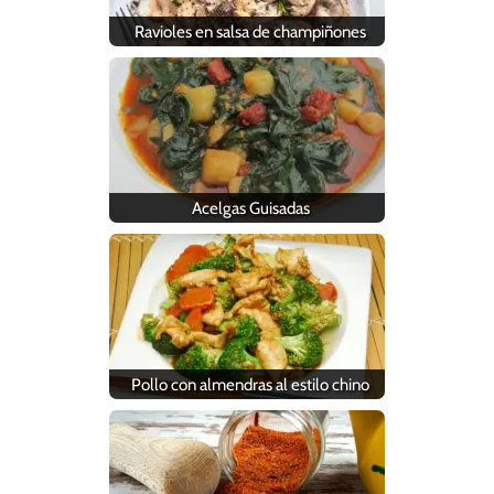
Ravioles en salsa de champiñones
Acelgas Guisadas
Pollo con almendras al estilo chino