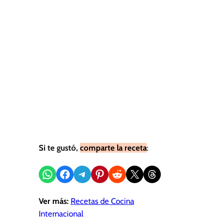
Si te gustó,
comparte la receta
:
Compartir en WhatsApp
Compartir en Facebook
Compartir en Telegram
Compartir en Pinterest
Compartir en Reddit
Compartir en X
Share on Threads
Ver más:
Recetas de Cocina
Internacional