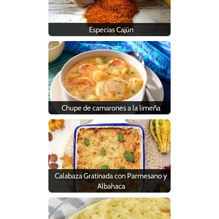
Especias Cajún
Chupe de camarones a la limeña
Calabaza Gratinada con Parmesano y
Albahaca