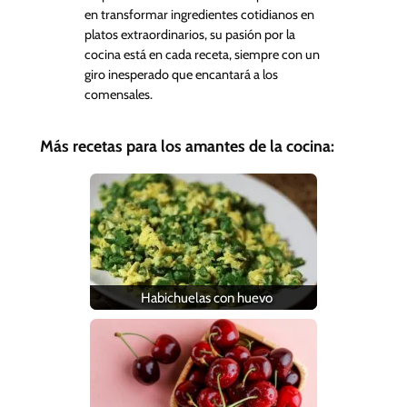
en transformar ingredientes cotidianos en
platos extraordinarios, su pasión por la
cocina está en cada receta, siempre con un
giro inesperado que encantará a los
comensales.
Más recetas para los amantes de la cocina:
Habichuelas con huevo