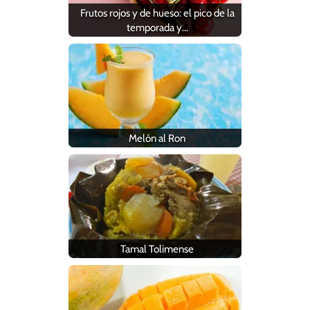
Frutos rojos y de hueso: el pico de la
temporada y…
Melón al Ron
Tamal Tolimense