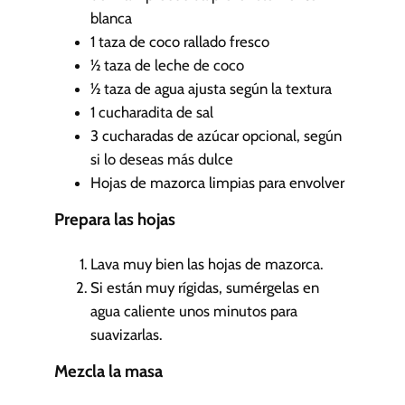
blanca
1
taza de coco rallado fresco
½
taza de leche de coco
½
taza de agua
ajusta según la textura
1
cucharadita de sal
3
cucharadas de azúcar
opcional, según
si lo deseas más dulce
Hojas de mazorca limpias para envolver
Prepara las hojas
Lava muy bien las hojas de mazorca.
Si están muy rígidas, sumérgelas en
agua caliente unos minutos para
suavizarlas.
Mezcla la masa