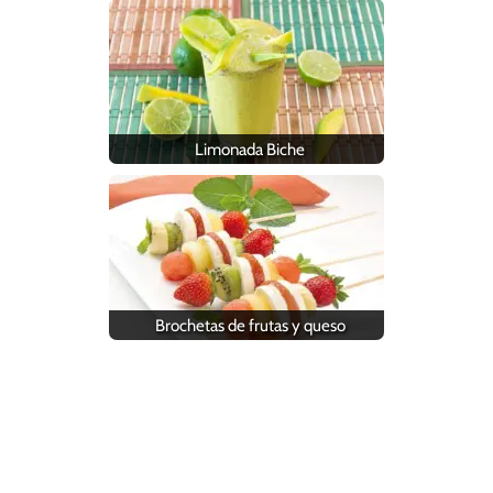
Limonada Biche
Brochetas de frutas y queso