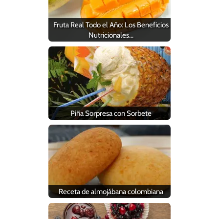
Fruta Real Todo el Año: Los Beneficios
Nutricionales…
Piña Sorpresa con Sorbete
Receta de almojábana colombiana