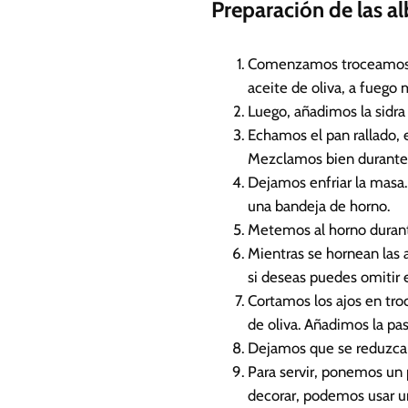
Preparación de las a
Comenzamos troceamos l
aceite de oliva, a fueg
Luego, añadimos la sidr
Echamos el pan rallado, 
Mezclamos bien durante 
Dejamos enfriar la masa.
una bandeja de horno.
Metemos al horno durant
Mientras se hornean las 
si deseas puedes omitir e
Cortamos los ajos en tro
de oliva. Añadimos la pa
Dejamos que se reduzca 
Para servir, ponemos un 
decorar, podemos usar un