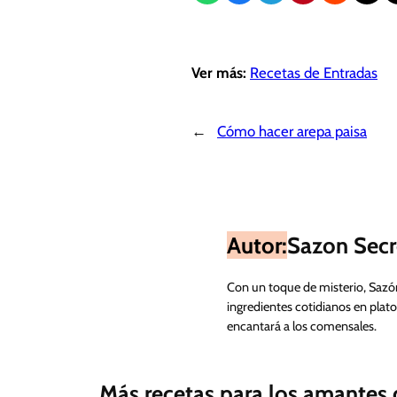
Ver más:
Recetas de Entradas
←
Cómo hacer arepa paisa
Autor:
Sazon Secr
Con un toque de misterio, Sazó
ingredientes cotidianos en plato
encantará a los comensales.
Más recetas para los amantes d