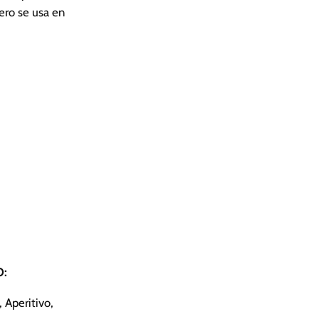
pero se usa en
O:
Aperitivo,