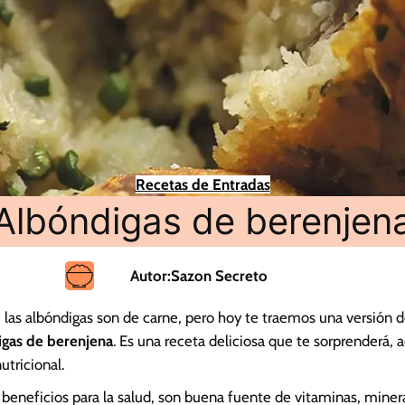
Recetas de Entradas
Albóndigas de berenjen
Autor:
Sazon Secreto
as albóndigas son de carne, pero hoy te traemos una versión d
igas de berenjena
. Es una receta deliciosa que te sorprenderá,
utricional.
beneficios para la salud, son buena fuente de vitaminas, mineral