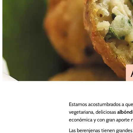
Estamos acostumbrados a que l
vegetariana, deliciosas
albónd
económica y con gran aporte n
Las berenjenas tienen grandes 