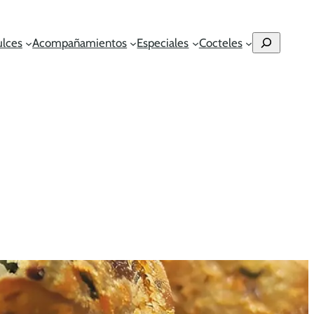
Buscar
ulces
Acompañamientos
Especiales
Cocteles