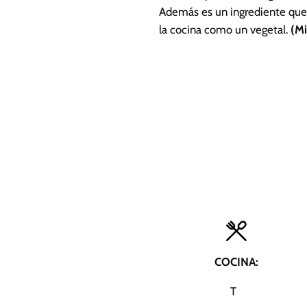
Además es un ingrediente que a
la cocina como un vegetal.
(Mi
COCINA:
T