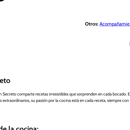
Otros:
Acompañamie
eto
n Secreto comparte recetas irresistibles que sorprenden en cada bocado. 
s extraordinarios, su pasión por la cocina está en cada receta, siempre con
e la cocina: