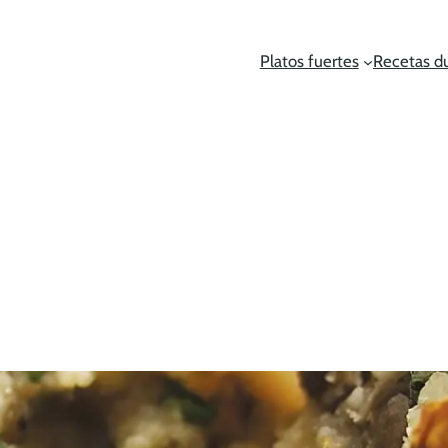
Platos fuertes
Recetas d